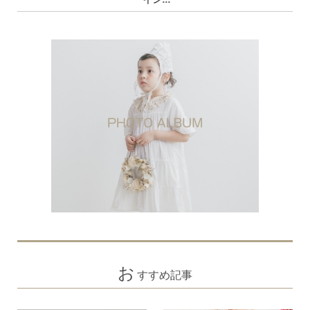
お
すすめ記事