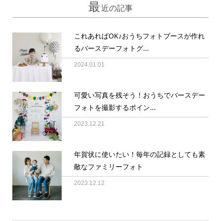
最
近の記事
これあればOK♪おうちフォトブースが作れ
るバースデーフォトグ...
2024.01.01
可愛い写真を残そう！おうちでバースデー
フォトを撮影するポイン...
2023.12.21
年賀状に使いたい！毎年の記録としても素
敵なファミリーフォト
2023.12.12