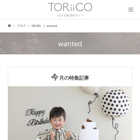
ブログ
NEWS
wanted
wanted
今
月の特集記事