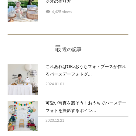
ジオの作り方
4,425 views
最
近の記事
これあればOK♪おうちフォトブースが作れ
るバースデーフォトグ...
2024.01.01
可愛い写真を残そう！おうちでバースデー
フォトを撮影するポイン...
2023.12.21