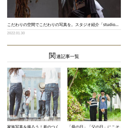
こだわりの空間でこだわりの写真を。スタジオ紹介「studio...
2022.01.30
関
連記事一覧
家族写真を撮ろう！差のつく
「母の日」「父の日」にこそ