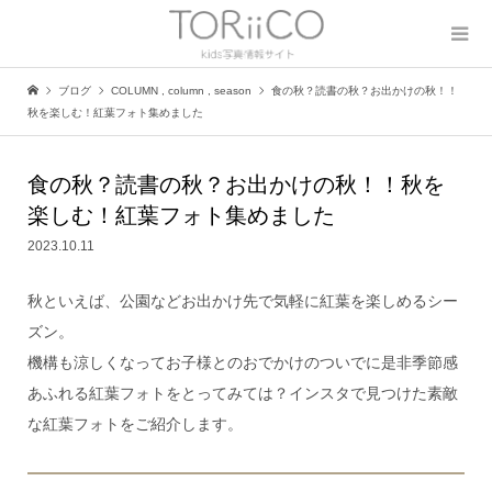
ブログ
COLUMN
,
column
,
season
食の秋？読書の秋？お出かけの秋！！
秋を楽しむ！紅葉フォト集めました
食の秋？読書の秋？お出かけの秋！！秋を
楽しむ！紅葉フォト集めました
2023.10.11
秋といえば、公園などお出かけ先で気軽に紅葉を楽しめるシー
ズン。
機構も涼しくなってお子様とのおでかけのついでに是非季節感
あふれる紅葉フォトをとってみては？インスタで見つけた素敵
な紅葉フォトをご紹介します。