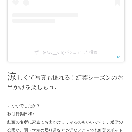
ずー(@zu__c.h)がシェアした投稿
涼
しくて写真も撮れる！紅葉シーズンのお
出かけを楽しもう♩
いかがでしたか？
秋は行楽日和♪
紅葉の名所に家族でお出かけしてみるのもいいですし、近所の
公園や、園・学校の帰り道など身近なところでも紅葉スポット