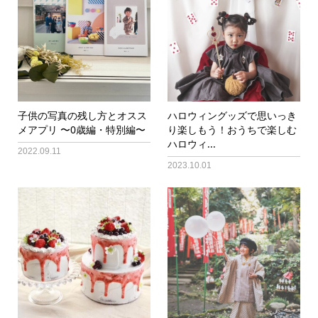
子供の写真の残し方とオスス
ハロウィングッズで思いっき
メアプリ 〜0歳編・特別編〜
り楽しもう！おうちで楽しむ
ハロウィ...
2022.09.11
2023.10.01