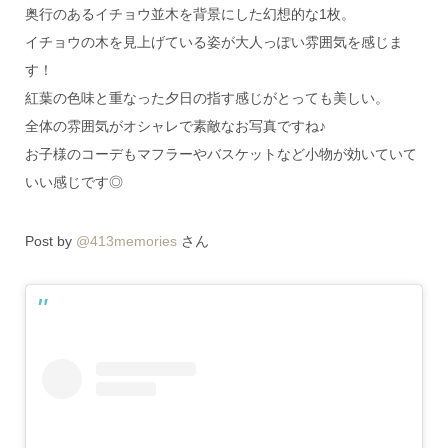
奥行のあるイチョウ並木を背景にした幻想的な1枚。
イチョウの木を見上げている姿が大人っぽい雰囲気を感じま
す！
紅葉の色味と重なった夕日の指す感じがとっても美しい。
全体の雰囲気がオシャレで素敵なお写真ですね♪
お子様のコーデもマフラーやバスケットなど小物が効いていて
いい感じです◎
Post by
@413memories
さん