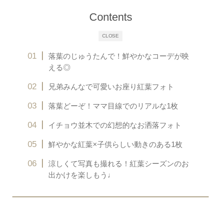
Contents
CLOSE
落葉のじゅうたんで！鮮やかなコーデが映
える◎
兄弟みんなで可愛いお座り紅葉フォト
落葉どーぞ！ママ目線でのリアルな1枚
イチョウ並木での幻想的なお洒落フォト
鮮やかな紅葉×子供らしい動きのある1枚
涼しくて写真も撮れる！紅葉シーズンのお
出かけを楽しもう♩