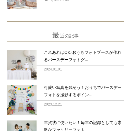
最
近の記事
これあればOK♪おうちフォトブースが作れ
るバースデーフォトグ...
2024.01.01
可愛い写真を残そう！おうちでバースデー
フォトを撮影するポイン...
2023.12.21
年賀状に使いたい！毎年の記録としても素
敵なファミリーフォト