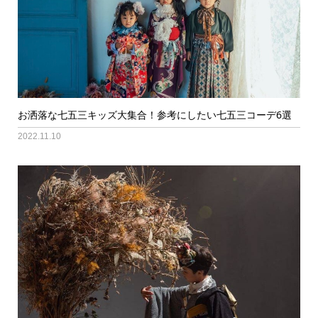
お洒落な七五三キッズ大集合！参考にしたい七五三コーデ6選
2022.11.10