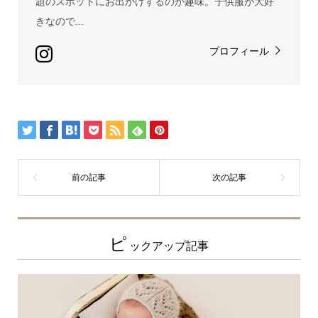
題のスポットにお出かけするのが趣味。子供服が大好
きなので...
プロフィール
ピ
ックアップ記事