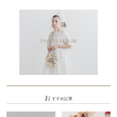
お
すすめ記事