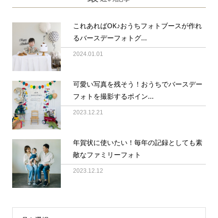
これあればOK♪おうちフォトブースが作れ
るバースデーフォトグ...
2024.01.01
可愛い写真を残そう！おうちでバースデー
フォトを撮影するポイン...
2023.12.21
年賀状に使いたい！毎年の記録としても素
敵なファミリーフォト
2023.12.12