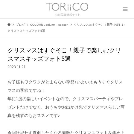
ブログ
COLUMN
,
column
,
season
クリスマスはすぐそこ！親子で楽しむ
クリスマスキッズフォト5選
クリスマスはすぐそこ！親子で楽しむクリ
スマスキッズフォト5選
2023.11.21
お子様もワクワクがとまらない季節♪いよいよもうすぐクリス
マスの季節ですね！
年に1度の楽しいイベントなので、クリスマスパーティやプレ
ゼントだけでなく、おうちやお出かけ先でクリスマスらしい写
真を残すのもおススメです♪
今回は思わず真似したくなる素敵なクリスマスフォトを集めま