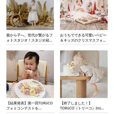
親から子へ。世代が繋がるフ
おうちでできる可愛いベビー
ォトスタジオ！スタジオ紹...
＆キッズのクリスマスフォ...
【結果発表】第一回TORiiCO
【終了しました！】
フォトコンテストを...
TORiiCO（トリーコ）Ins...