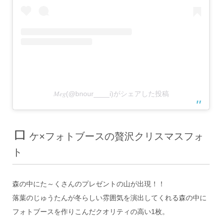
𝑀𝑒𝑔(@bnour____i)がシェアした投稿
ロ
ケ×フォトブースの贅沢クリスマスフォ
ト
森の中にた～くさんのプレゼントの山が出現！！
落葉のじゅうたんが冬らしい雰囲気を演出してくれる森の中に
フォトブースを作りこんだクオリティの高い1枚。