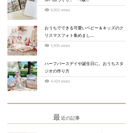
6,932 views
おうちでできる可愛いベビー＆キッズのク
2
リスマスフォト集めまし...
5,935 views
ハーフバースデイや誕生日に。おうちスタ
3
ジオの作り方
4,424 views
最
近の記事