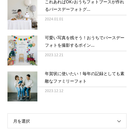
これあればOK♪おうちフォトブースが作れ
るバースデーフォトグ...
2024.01.01
可愛い写真を残そう！おうちでバースデー
フォトを撮影するポイン...
2023.12.21
年賀状に使いたい！毎年の記録としても素
敵なファミリーフォト
2023.12.12
月を選択