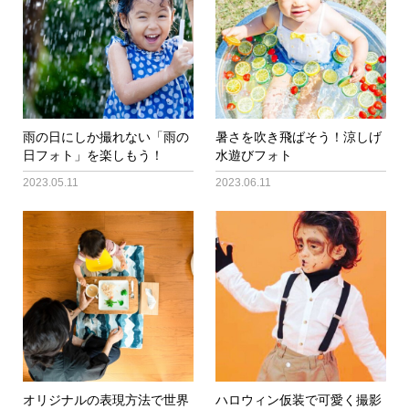
雨の日にしか撮れない「雨の
暑さを吹き飛ばそう！涼しげ
日フォト」を楽しもう！
水遊びフォト
2023.05.11
2023.06.11
オリジナルの表現方法で世界
ハロウィン仮装で可愛く撮影