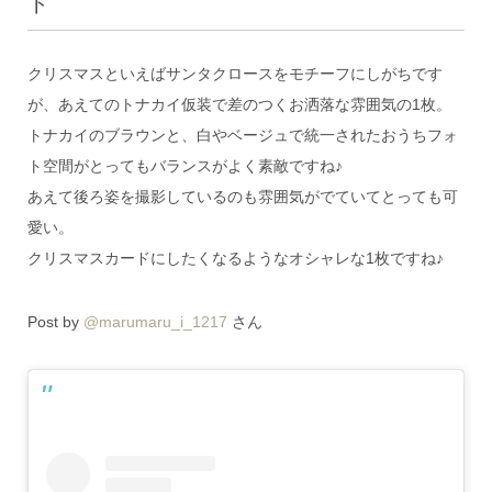
ト
クリスマスといえばサンタクロースをモチーフにしがちです
が、あえてのトナカイ仮装で差のつくお洒落な雰囲気の1枚。
トナカイのブラウンと、白やベージュで統一されたおうちフォ
ト空間がとってもバランスがよく素敵ですね♪
あえて後ろ姿を撮影しているのも雰囲気がでていてとっても可
愛い。
クリスマスカードにしたくなるようなオシャレな1枚ですね♪
Post by
@marumaru_i_1217
さん