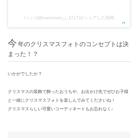
𝚑𝚒𝚛𝚘(@marumaru_i_1217)がシェアした投稿
今
年のクリスマスフォトのコンセプトは決
まった！？
いかがでしたか？
クリスマスの装飾で飾ったおうちや、お出かけ先でぜひお子様
と一緒にクリスマスフォトを楽しんでみてくださいね！
クリスマスらしい可愛いコーディネートもお忘れなく♩