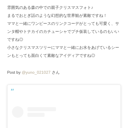
雰囲気のある森の中での親子クリスマスフォト♪
まるでおとぎ話のような幻想的な世界観が素敵ですね！
ママと一緒にワンピースのリンクコーデがとっても可愛く、サ
ンタ帽やトナカイのカチューシャでプチ仮装しているのもいい
ですね◎
小さなクリスマスツリーにママと一緒にお水をあげているシー
ンもとっても面白くて素敵なアイディアですね◎
Post by
@yuno_021027
さん