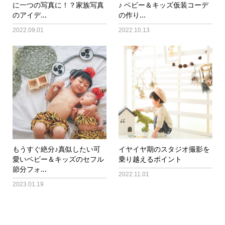
に一つの写真に！？家族写真
♪ ベビー＆キッズ仮装コーデ
のアイデ...
の作り...
2022.09.01
2022.10.13
もうすぐ絶分♪真似したい可
イヤイヤ期のスタジオ撮影を
愛いベビー＆キッズのセフル
乗り越えるポイント
節分フォ...
2022.11.01
2023.01.19