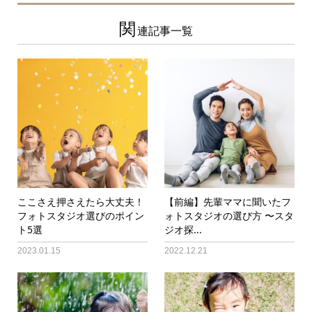
関
連記事一覧
ここさえ押さえたら大丈夫！
【前編】先輩ママに聞いたフ
フォトスタジオ選びのポイン
ォトスタジオの選び方 〜スタ
ト5選
ジオ探...
2023.01.15
2022.12.21