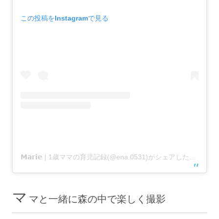
この投稿をInstagramで見る
𝗠𝗮𝗿𝗶𝗲 | 1歳ママの育児記録(@ena.0531)がシェアした投稿
マ
マと一緒に森の中で楽しく撮影