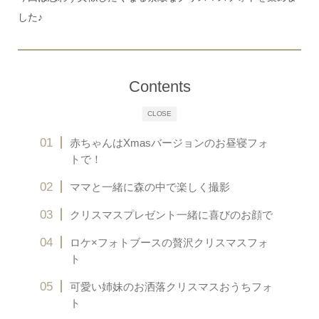
した♪
Contents
CLOSE
赤ちゃんはXmasバージョンのお昼寝フォ
トで！
ママと一緒に森の中で楽しく撮影
クリスマスプレゼント一緒に喜びのお顔で
ロケ×フォトブースの贅沢クリスマスフォ
ト
可愛い姉妹のお洒落クリスマスおうちフォ
ト