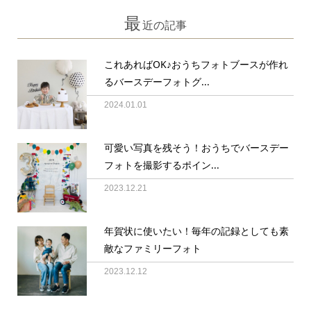
最
近の記事
これあればOK♪おうちフォトブースが作れ
るバースデーフォトグ...
2024.01.01
可愛い写真を残そう！おうちでバースデー
フォトを撮影するポイン...
2023.12.21
年賀状に使いたい！毎年の記録としても素
敵なファミリーフォト
2023.12.12