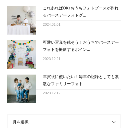
これあればOK♪おうちフォトブースが作れ
るバースデーフォトグ...
2024.01.01
可愛い写真を残そう！おうちでバースデー
フォトを撮影するポイン...
2023.12.21
年賀状に使いたい！毎年の記録としても素
敵なファミリーフォト
2023.12.12
月を選択