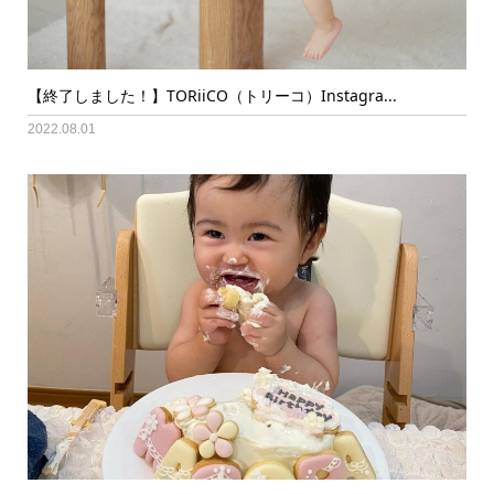
【終了しました！】TORiiCO（トリーコ）Instagra...
2022.08.01