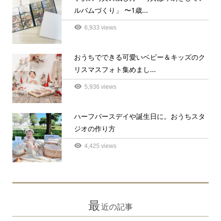
1
ルバムづくり」 〜1歳...
6,933 views
おうちでできる可愛いベビー＆キッズのク
2
リスマスフォト集めまし...
5,936 views
ハーフバースデイや誕生日に。おうちスタ
3
ジオの作り方
4,425 views
最
近の記事