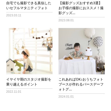
自宅でも撮影できる真似した
【撮影グッズおすすめ3選】
いセフルマタニティフォト
お子様の撮影におススメ！撮
影グッズ...
2023.03.11
2023.08.01
イヤイヤ期のスタジオ撮影を
これあればOK♪おうちフォト
乗り越えるポイント
ブースが作れるバースデーフ
ォトグ...
2022.11.01
2024.01.01