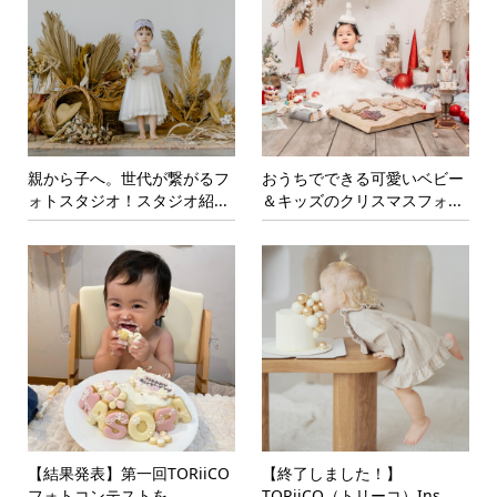
親から子へ。世代が繋がるフ
おうちでできる可愛いベビー
ォトスタジオ！スタジオ紹...
＆キッズのクリスマスフォ...
【結果発表】第一回TORiiCO
【終了しました！】
フォトコンテストを...
TORiiCO（トリーコ）Ins...