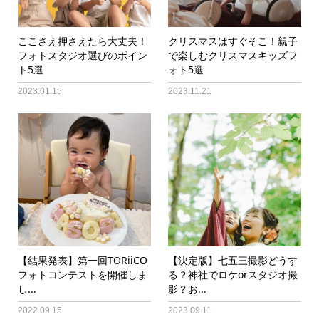
ここさえ押さえたら大丈夫！
クリスマスはすぐそこ！親子
フォトスタジオ選びのポイン
で楽しむクリスマスキッズフ
ト5選
ォト5選
2023.01.15
2023.11.21
【結果発表】第一回TORiiCO
【決定版】七五三撮影どうす
フォトコンテストを開催しま
る？神社でロケorスタジオ撮
し...
影？お...
2022.09.15
2023.09.11