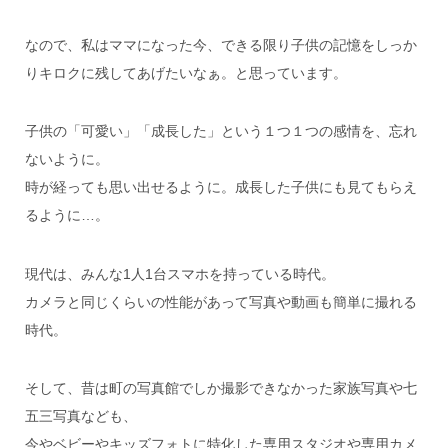
なので、私はママになった今、できる限り子供の記憶をしっか
りキロクに残してあげたいなぁ。と思っています。
子供の「可愛い」「成長した」という１つ１つの感情を、忘れ
ないように。
時が経っても思い出せるように。成長した子供にも見てもらえ
るように…。
現代は、みんな1人1台スマホを持っている時代。
カメラと同じくらいの性能があって写真や動画も簡単に撮れる
時代。
そして、昔は町の写真館でしか撮影できなかった家族写真や七
五三写真なども、
今やベビーやキッズフォトに特化した専用スタジオや専用カメ