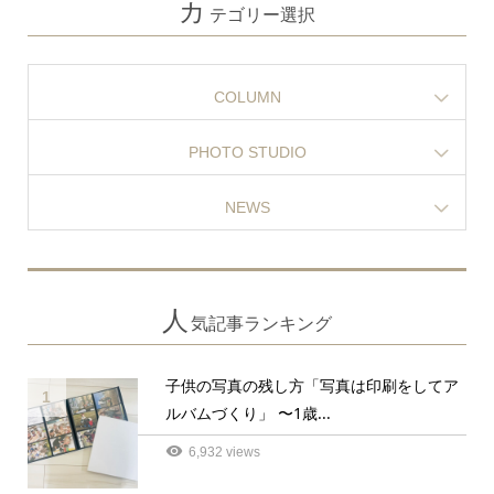
カ
テゴリー選択
COLUMN
PHOTO STUDIO
NEWS
人
気記事ランキング
子供の写真の残し方「写真は印刷をしてア
1
ルバムづくり」 〜1歳...
6,932 views