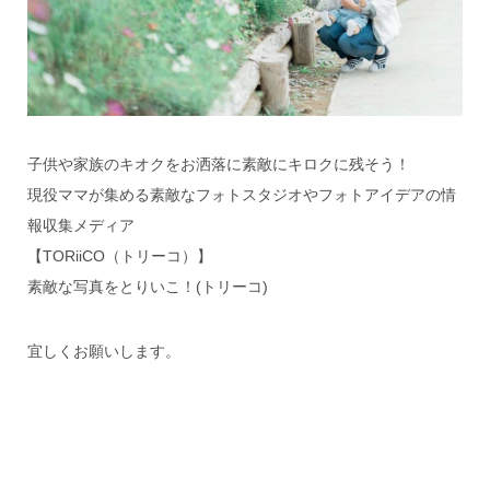
子供や家族のキオクをお洒落に素敵にキロクに残そう！
現役ママが集める素敵なフォトスタジオやフォトアイデアの情
報収集メディア
【TORiiCO（トリーコ）】
素敵な写真をとりいこ！(トリーコ)
宜しくお願いします。