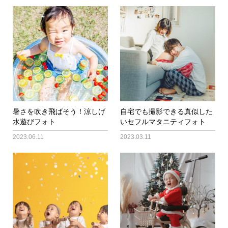
暑さを吹き飛ばそう！涼しげ
自宅でも撮影できる真似した
水遊びフォト
いセフルマタニティフォト
2023.06.11
2023.03.11