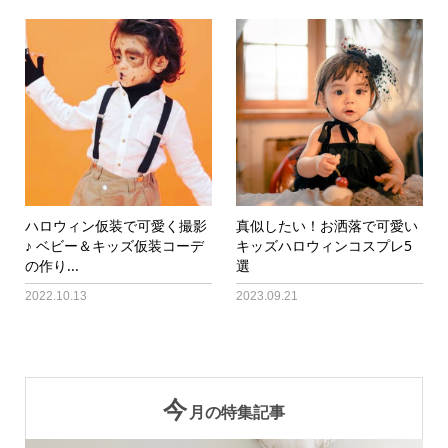
ハロウィン仮装で可愛く撮影
真似したい！お洒落で可愛い
♪ ベビー＆キッズ仮装コーデ
キッズハロウィンコスプレ5
の作り...
選
2022.10.13
2023.09.21
今
月の特集記事