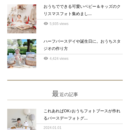
おうちでできる可愛いベビー＆キッズのク
2
リスマスフォト集めまし...
5,935 views
ハーフバースデイや誕生日に。おうちスタ
3
ジオの作り方
4,424 views
最
近の記事
これあればOK♪おうちフォトブースが作れ
るバースデーフォトグ...
2024.01.01