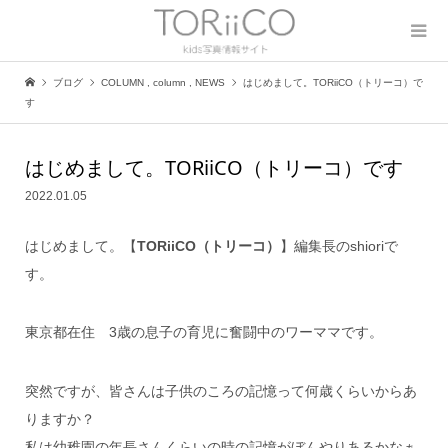
ブログ
COLUMN
,
column
,
NEWS
はじめまして。TORiiCO（トリーコ）で
す
はじめまして。TORiiCO（トリーコ）です
2022.01.05
はじめまして。【
TORiiCO（トリーコ）
】編集長のshioriで
す。
東京都在住 3歳の息子の育児に奮闘中のワーママです。
突然ですが、皆さんは子供のころの記憶って何歳くらいからあ
りますか？
私は幼稚園の年長さんくらいの時の記憶がぼんやりあるかなぁ