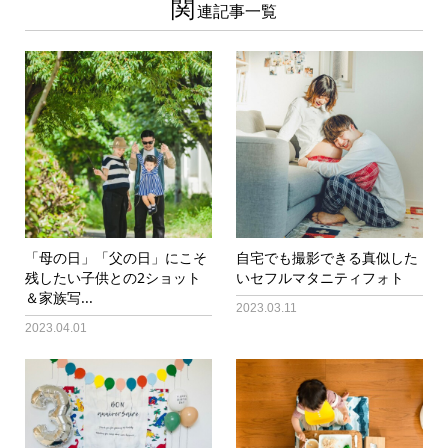
関
連記事一覧
「母の日」「父の日」にこそ
自宅でも撮影できる真似した
残したい子供との2ショット
いセフルマタニティフォト
＆家族写...
2023.03.11
2023.04.01