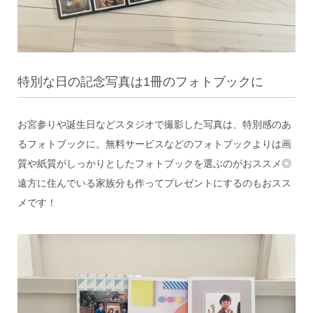
特別な日の記念写真は1冊のフォトブックに
お宮参りや誕生日などスタジオで撮影した写真は、特別感のあ
るフォトブックに。無料サービスなどのフォトブックよりは画
質や紙質がしっかりとしたフォトブックを選ぶのがおススメ◎
遠方に住んでいる家族分も作ってプレゼントにするのもおスス
メです！