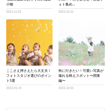
小物
ォト集め...
2023.11.02
2023.10.11
ここさえ押さえたら大丈夫！
秋に行きたい！可愛い写真が
フォトスタジオ選びのポイン
撮れる映えスポット〜関東
ト5選
編〜
2023.01.15
2022.10.01