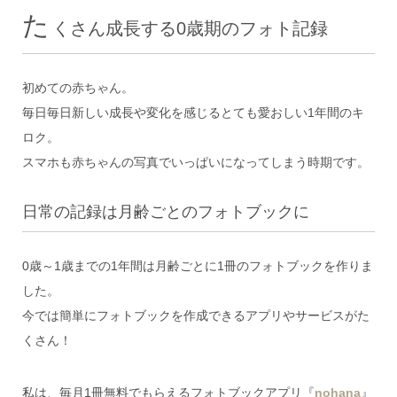
た
くさん成長する0歳期のフォト記録
初めての赤ちゃん。
毎日毎日新しい成長や変化を感じるとても愛おしい1年間のキ
ロク。
スマホも赤ちゃんの写真でいっぱいになってしまう時期です。
日常の記録は月齢ごとのフォトブックに
0歳～1歳までの1年間は月齢ごとに1冊のフォトブックを作りま
した。
今では簡単にフォトブックを作成できるアプリやサービスがた
くさん！
私は、毎月1冊無料でもらえるフォトブックアプリ『
nohana
』