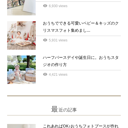
6,930 views
おうちでできる可愛いベビー＆キッズのク
2
リスマスフォト集めまし...
5,931 views
ハーフバースデイや誕生日に。おうちスタ
3
ジオの作り方
4,421 views
最
近の記事
これあればOK♪おうちフォトブースが作れ