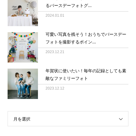
るバースデーフォトグ...
2024.01.01
可愛い写真を残そう！おうちでバースデー
フォトを撮影するポイン...
2023.12.21
年賀状に使いたい！毎年の記録としても素
敵なファミリーフォト
2023.12.12
月を選択