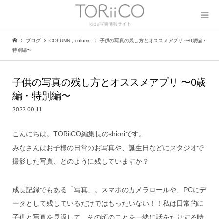
ブログ
COLUMN
,
column
子供の写真の残し方とオススメアプリ 〜0歳編・
特別編〜
子供の写真の残し方とオススメアプリ 〜0歳
編・特別編〜
2022.09.11
こんにちは。TORiiCO編集長のshioriです。
みなさんはお子様の日常のお写真や、誕生日などにスタジオで
撮影した写真、どのように残していますか？
成長記録でもある「写真」。スマホのカメラロールや、PCにデ
ータとして残しているだけではもったいない！！私は日常的に
子供と写真を見返して、その頃のことを一緒に話をたりする時