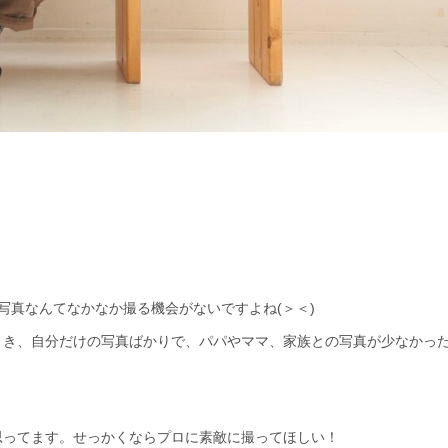
。
。
写真なんてなかなか撮る機会がないですよね(＞＜)
とき、自分だけの写真ばかりで、パパやママ、家族との写真が少なかっ
思ってます。せっかくならプロに素敵に撮ってほしい！