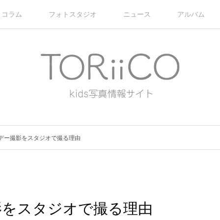
コラム
フォトスタジオ
ニュース
アルバム
デー撮影をスタジオで撮る理由
影をスタジオで撮る理由