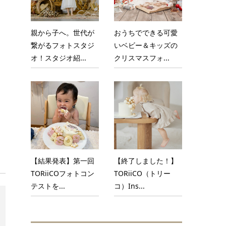
親から子へ。世代が
おうちでできる可愛
繋がるフォトスタジ
いベビー＆キッズの
オ！スタジオ紹...
クリスマスフォ...
【結果発表】第一回
【終了しました！】
TORiiCOフォトコン
TORiiCO（トリー
テストを...
コ）Ins...