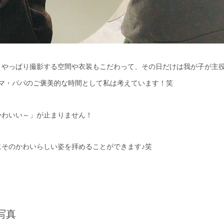
やっぱり撮影する空間や衣装もこだわって、その日だけは我が子が主役
マ・パパのご褒美的な時間として私は考えています！笑
かわいい～」が止まりません！
そのかわいらしい姿を拝めることができます♪笑
写真