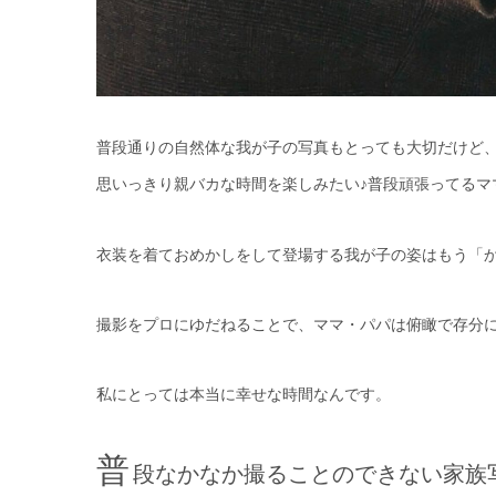
普段通りの自然体な我が子の写真もとっても大切だけど、
思いっきり親バカな時間を楽しみたい♪普段頑張ってるマ
衣装を着ておめかしをして登場する我が子の姿はもう「
撮影をプロにゆだねることで、ママ・パパは俯瞰で存分に
私にとっては本当に幸せな時間なんです。
普
段なかなか撮ることのできない家族