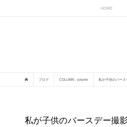
HOME
ブログ
COLUMN
,
column
私が子供のバース
私が子供のバースデー撮