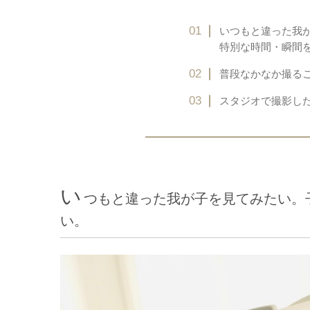
いつもと違った我
特別な時間・瞬間
普段なかなか撮る
スタジオで撮影し
い
つもと違った我が子を見てみたい。
い。