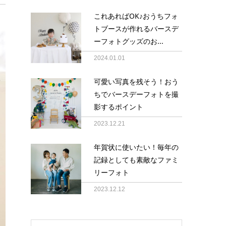
これあればOK♪おうちフォ
トブースが作れるバースデ
ーフォトグッズのお...
2024.01.01
可愛い写真を残そう！おう
ちでバースデーフォトを撮
影するポイント
2023.12.21
年賀状に使いたい！毎年の
記録としても素敵なファミ
リーフォト
2023.12.12