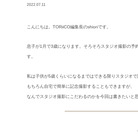
2022.07.11
こんにちは。TORiiCO編集長のshioriです。
息子が1月で3歳になります。そろそろスタジオ撮影の予
す。
私は子供が5歳くらいになるまではできる限りスタジオで
もちろん自宅で簡単に記念撮影することもできますが、
なんでスタジオ撮影にこだわるのかを今回は書きたいと思