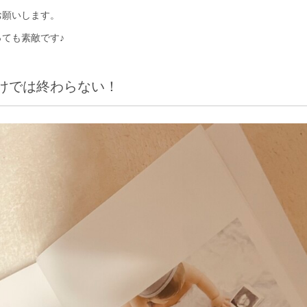
お願いします。
ても素敵です♪
けでは終わらない！