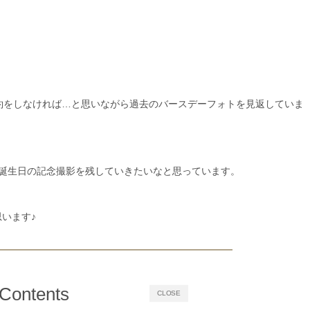
約をしなければ…と思いながら過去のバースデーフォトを見返していま
誕生日の記念撮影を残していきたいなと思っています。
います♪
Contents
CLOSE