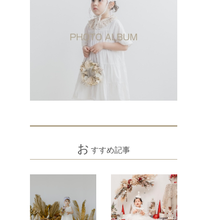
お
すすめ記事