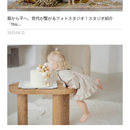
親から子へ。世代が繋がるフォトスタジオ！スタジオ紹介
「tsu...
2023.04.11