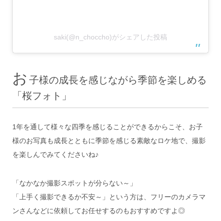
saki(@n_choccho)がシェアした投稿
お
子様の成長を感じながら季節を楽しめる
「桜フォト」
1年を通して様々な四季を感じることができるからこそ、お子
様のお写真も成長とともに季節を感じる素敵なロケ地で、撮影
を楽しんでみてくださいね♪
「なかなか撮影スポットが分らない～」
「上手く撮影できるか不安～」という方は、フリーのカメラマ
ンさんなどに依頼してお任せするのもおすすめですよ◎