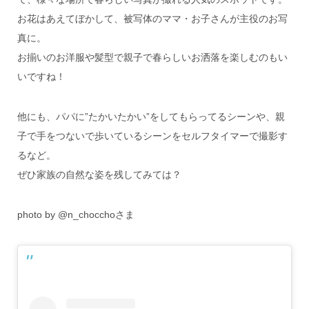
お花はあえてぼかして、被写体のママ・お子さんが主役のお写
真に。
お揃いのお洋服や髪型で親子で春らしいお洒落を楽しむのもい
いですね！
他にも、パパに”たかいたかい”をしてもらってるシーンや、親
子で手をつないで歩いているシーンをセルフタイマーで撮影す
るなど。
ぜひ家族の自然な姿を残してみては？
photo by @n_chocchoさま