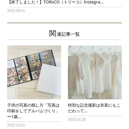
【終了しました！】TORiiCO（トリーコ）Instagra...
2022.08.01
関
連記事一覧
子供の写真の残し方「写真は
特別な記念撮影は衣装にもこ
印刷をしてアルバムづくり」
だわって…
〜1歳...
2022.01.20
2022.10.21