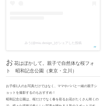
みう(@miu.design_)がシェアした投稿
お
花はぼかして。親子で自然体な桜フォ
ト 昭和記念公園（東京・立川）
お子様1人のお写真だけではなく、ママやパパと一緒の親子シ
ョットを撮影するのもおすすめ！
昭和記念公園は、桜だけでなく春を彩るお花がたくさん咲くの
で、様々な場所で春らしい写真が撮れる人気のスポットです。