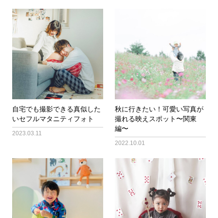
自宅でも撮影できる真似した
秋に行きたい！可愛い写真が
いセフルマタニティフォト
撮れる映えスポット〜関東
編〜
2023.03.11
2022.10.01