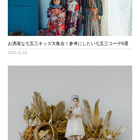
お洒落な七五三キッズ大集合！参考にしたい七五三コーデ6選
2022.11.10