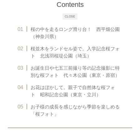
Contents
CLOSE
桜の中を走るロング滑り台！ 西平畑公園
（神奈川県）
桜並木をランドセル姿で。入学記念桜フォ
ト 北浅羽桜堤公園（埼玉）
お誕生日や七五三前撮り等の記念撮影に特
別な桜フォト 代々木公園（東京・原宿）
お花はぼかして。親子で自然体な桜フォ
ト 昭和記念公園（東京・立川）
お子様の成長を感じながら季節を楽しめる
「桜フォト」