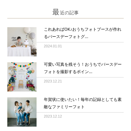
最
近の記事
これあればOK♪おうちフォトブースが作れ
るバースデーフォトグ...
2024.01.01
可愛い写真を残そう！おうちでバースデー
フォトを撮影するポイン...
2023.12.21
年賀状に使いたい！毎年の記録としても素
敵なファミリーフォト
2023.12.12